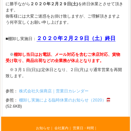
に勝手ながら
２０２０年２月２９日(土)
を終日休業とさせて頂き
ます。
御客様には大変ご迷惑をお掛け致しますが、ご理解頂きますよ
う何卒宜しくお願い申し上げます。
２０２０年２月２９日（土）終日
■棚卸し実施日：
※
棚卸し当日はお電話、メール対応を含むご来店対応、貨物
受け取り、商品出荷などの全業務が休止となります。
※３月１日(日)は定休日となり、２日(月)より通常営業を再開
致します。
参照：
株式会社久保商店｜営業日カレンダー
参照：
棚卸し実施による臨時休業のお知らせ（2020）
(52.6KB)
お知らせ
｜
会社案内
｜
営業日・時間｜