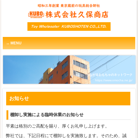
MENU
つながるおもちゃのネットワーク
https://www.omocha.ne.jp/
お知らせ
棚卸し実施による臨時休業のお知らせ
平素は格別のご高配を賜り、厚くお礼申し上げます。
弊社では、下記日程にて棚卸しを実施致します。そのため、誠