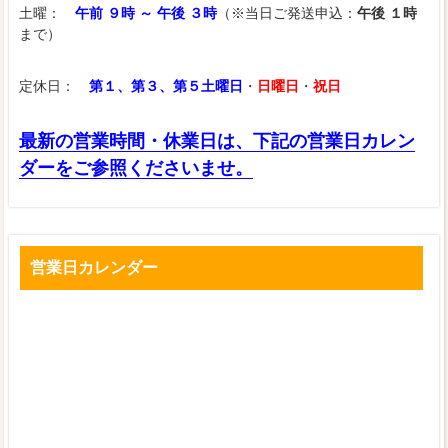
土曜：
午前 ９時 ～ 午後 ３時
（※当日ご発送申込：
午後 １時
まで）
定休日：
第１、第３、第５土曜日
・
日曜日
・
祝日
最新の営業時間・休業日は、下記の営業日カレン
ダーをご参照くださいませ。
営業日カレンダー