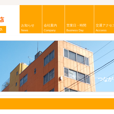
お知らせ
会社案内
営業日・時間
交通アクセ
News
Company
Business Day
Accsess
つなが