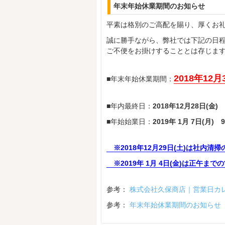
年末年始休業期間のお知らせ
平素は格別のご高配を賜り、厚くお
誠に勝手ながら、弊社では下記の日
ご不便をお掛けすることとは存じま
2018年12月3
■年末年始休業期間：
■年内最終日：
2018年12月28日(金) 
■年始始業日：
2019年 1月 7日(月) 
※2018年12月29日(土)は社内
※2019年 1月 4日(金)は正午ま
参考：
株式会社久保商店｜営業日カ
参考：
年末年始休業期間のお知らせ（