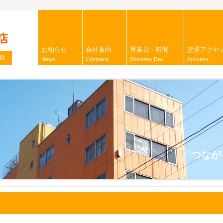
お知らせ
会社案内
営業日・時間
交通アクセ
News
Company
Business Day
Accsess
つなが