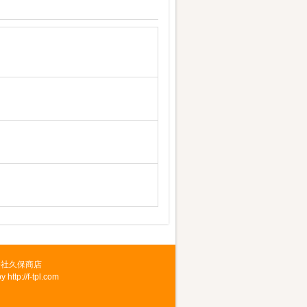
会社久保商店
by
http://f-tpl.com